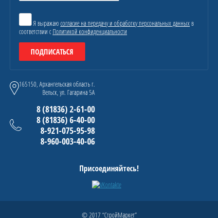
Я выражаю
согласие на передачу и обработку персональных данных
в
соответствии с
Политикой конфиденциальности
ПОДПИСАТЬСЯ
165150, Архангельская область г.
Вельск, ул. Гагарина 5А
8 (81836) 2-61-00
8 (81836) 6-40-00
8-921-075-95-98
8-960-003-40-06
Присоединяйтесь!
© 2017 “СтройМаркет”