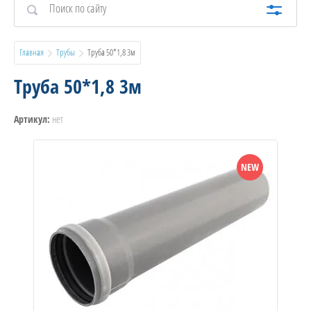
Главная
Трубы
  Труба 50*1,8 3м
Труба 50*1,8 3м
нет
Артикул:
NEW