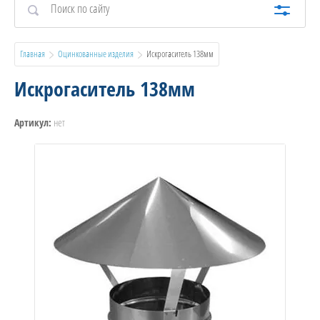
Главная
Оцинкованные изделия
  Искрогаситель 138мм
Искрогаситель 138мм
нет
Артикул: