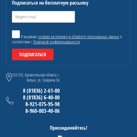
Подписаться на бесплатную рассылку
Я выражаю
согласие на передачу и обработку персональных данных
в
соответствии с
Политикой конфиденциальности
ПОДПИСАТЬСЯ
165150, Архангельская область г.
Вельск, ул. Гагарина 5А
8 (81836) 2-61-00
8 (81836) 6-40-00
8-921-075-95-98
8-960-003-40-06
Присоединяйтесь!