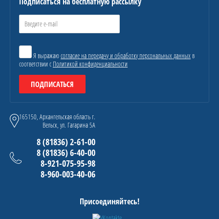
Подписаться на бесплатную рассылку
Я выражаю
согласие на передачу и обработку персональных данных
в
соответствии с
Политикой конфиденциальности
ПОДПИСАТЬСЯ
165150, Архангельская область г.
Вельск, ул. Гагарина 5А
8 (81836) 2-61-00
8 (81836) 6-40-00
8-921-075-95-98
8-960-003-40-06
Присоединяйтесь!