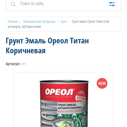
Главная
Лакокрасочная продукция
Грунт
  Грунт-эмаль Ореол Титан 0,9кг 
антикороз. ВД Коричневая
Грунт Эмаль Ореол Титан
Коричневая
нет
Артикул:
NEW