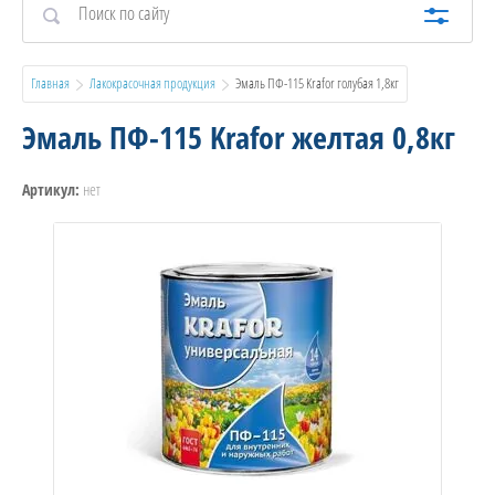
Главная
Лакокрасочная продукция
  Эмаль ПФ-115 Krafor голубая 1,8кг
Эмаль ПФ-115 Krafor желтая 0,8кг
нет
Артикул: