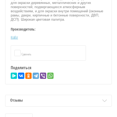
для окраски деревянных, металлических и других
поверхностей, подвергающихся атмосферным
воздействиям, и для окраски внутри помещений (оконные
рамы, двери, кирпичные и бетонные поверхности, ДВП,
ДСП). Широкая цветовая палитра.
Производитель:
Krafor
Сравнить
Поделиться
Отзывы