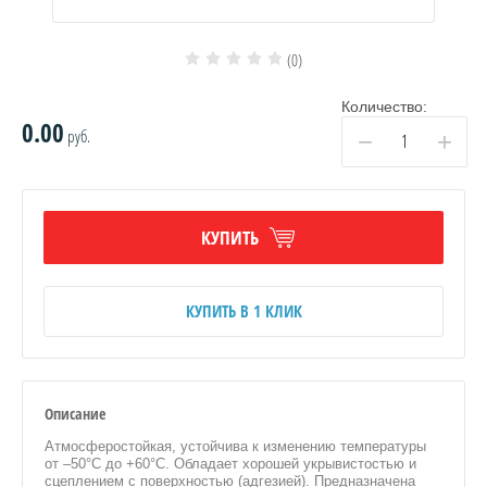
(0)
Количество:
0.00
руб.
−
+
КУПИТЬ
КУПИТЬ В 1 КЛИК
Описание
Атмосферостойкая, устойчива к изменению температуры
от –50°С до +60°С. Обладает хорошей укрывистостью и
сцеплением с поверхностью (адгезией). Предназначена