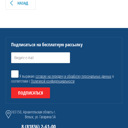
НАЗАД
Подписаться на бесплатную рассылку
Я выражаю
согласие на передачу и обработку персональных данных
в
соответствии с
Политикой конфиденциальности
ПОДПИСАТЬСЯ
165150, Архангельская область г.
Вельск, ул. Гагарина 5А
8 (81836) 2-61-00