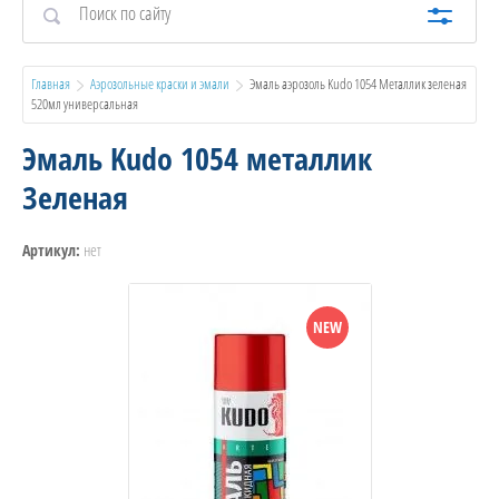
Главная
Аэрозольные краски и эмали
  Эмаль аэрозоль Kudo 1054 Металлик зеленая 
520мл универсальная
Эмаль Kudo 1054 металлик
Зеленая
нет
Артикул:
NEW