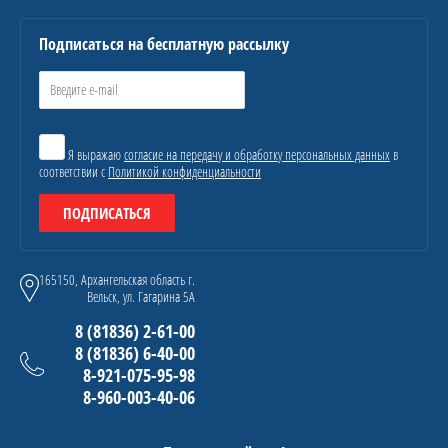
Подписаться на бесплатную рассылку
Я выражаю
согласие на передачу и обработку персональных данных
в
соответствии с
Политикой конфиденциальности
ПОДПИСАТЬСЯ
165150, Архангельская область г.
Вельск, ул. Гагарина 5А
8 (81836) 2-61-00
8 (81836) 6-40-00
8-921-075-95-98
8-960-003-40-06